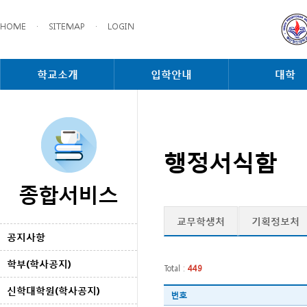
HOME
·
SITEMAP
·
LOGIN
학교소개
입학안내
대학
행정서식함
종합서비스
교무학생처
기획정보처
공지사항
학부(학사공지)
Total :
449
신학대학원(학사공지)
번호