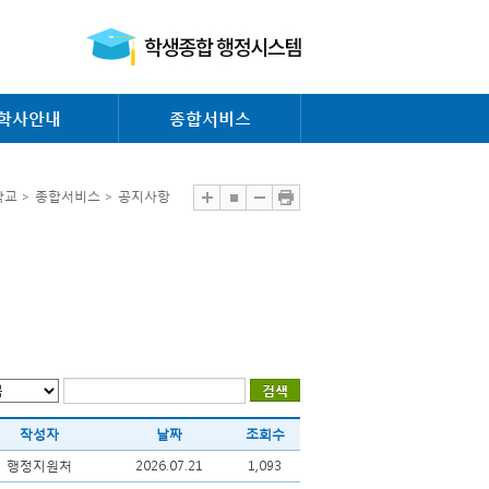
학사안내
종합서비스
교 > 종합서비스 > 공지사항
작성자
날짜
조회수
행정지원처
2026.07.21
1,093