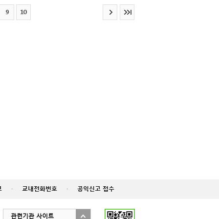
9
10
고
·
교내전화번호
·
공익신고 접수
관련기관 사이트