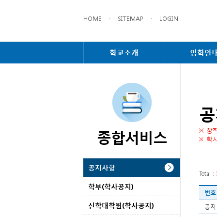
HOME
·
SITEMAP
·
LOGIN
학교소개
입학안
공
종합서비스
※ 장
※ 학
공지사항
Total :
학부(학사공지)
번호
신학대학원(학사공지)
공지