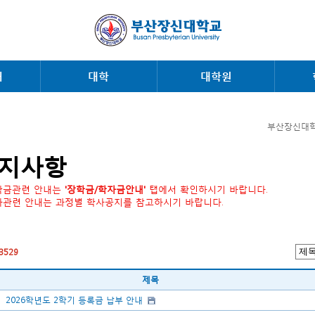
내
대학
대학원
부산장신대학
지사항
학금관련 안내는
'장학금/학자금안내'
탭에서 확인하시기 바랍니다.
사관련 안내는 과정별 학사공지를 참고하시기 바랍니다.
3529
제목
2026학년도 2학기 등록금 납부 안내